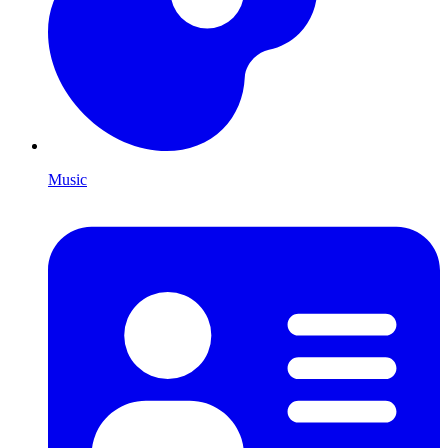
Music