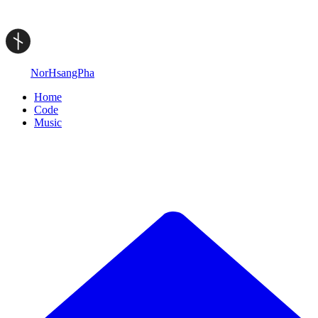
NorHsangPha
Home
Code
Music