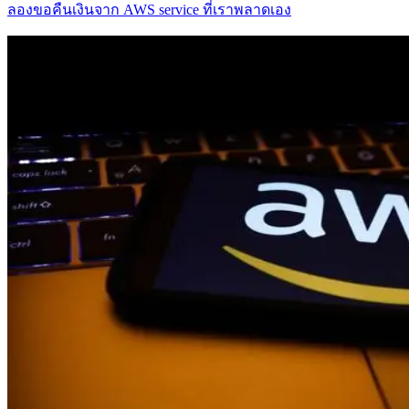
ลองขอคืนเงินจาก AWS service ที่เราพลาดเอง