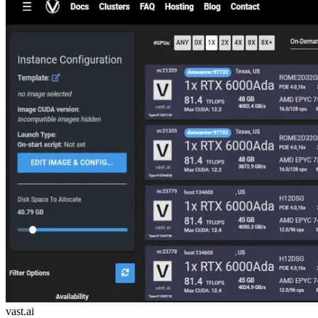
vast.ai