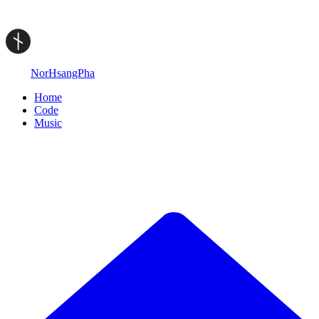
NorHsangPha
Home
Code
Music