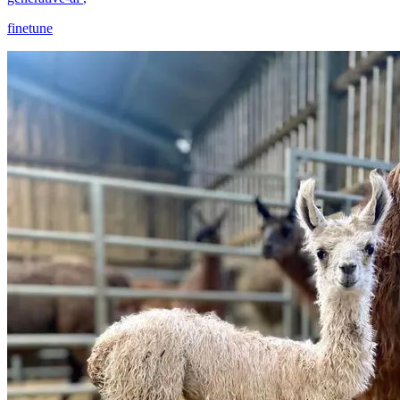
finetune