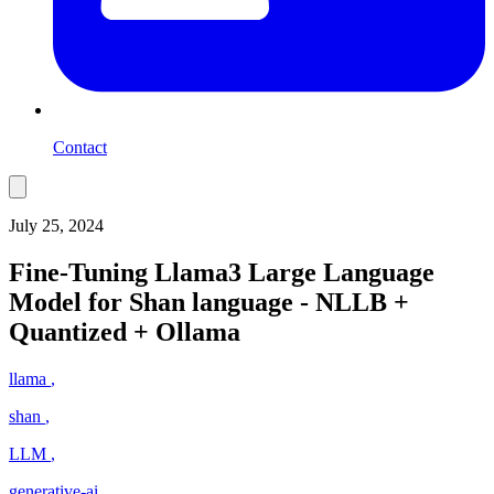
Contact
July 25, 2024
Fine-Tuning Llama3 Large Language
Model for Shan language - NLLB +
Quantized + Ollama
llama
,
shan
,
LLM
,
generative-ai
,