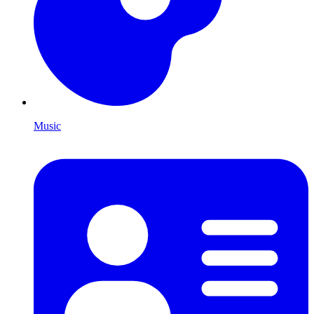
Music