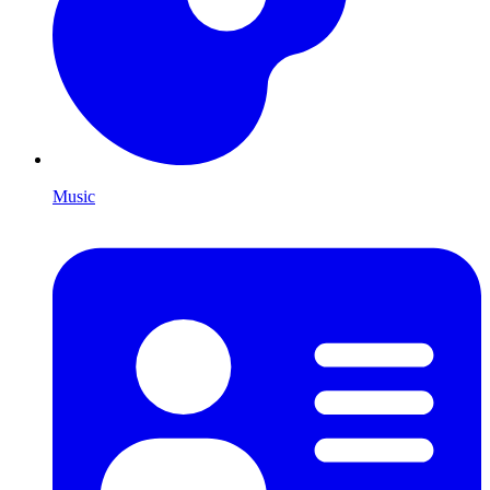
Music