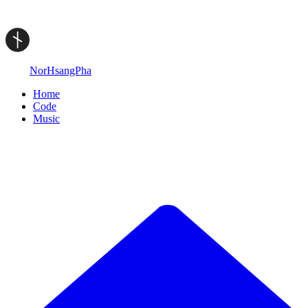
NorHsangPha
Home
Code
Music